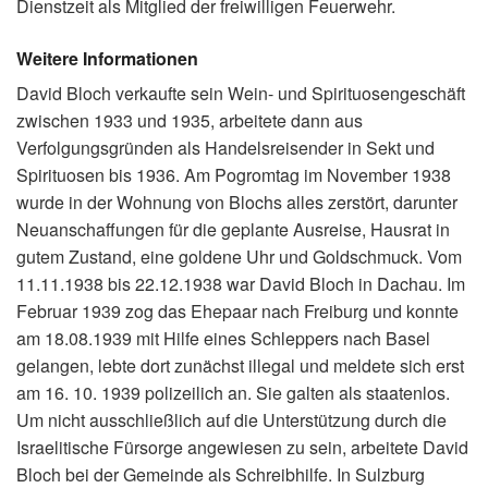
Dienstzeit als Mitglied der freiwilligen Feuerwehr.
Weitere Informationen
David Bloch verkaufte sein Wein- und Spirituosengeschäft
zwischen 1933 und 1935, arbeitete dann aus
Verfolgungsgründen als Handelsreisender in Sekt und
Spirituosen bis 1936. Am Pogromtag im November 1938
wurde in der Wohnung von Blochs alles zerstört, darunter
Neuanschaffungen für die geplante Ausreise, Hausrat in
gutem Zustand, eine goldene Uhr und Goldschmuck. Vom
11.11.1938 bis 22.12.1938 war David Bloch in Dachau. Im
Februar 1939 zog das Ehepaar nach Freiburg und konnte
am 18.08.1939 mit Hilfe eines Schleppers nach Basel
gelangen, lebte dort zunächst illegal und meldete sich erst
am 16. 10. 1939 polizeilich an. Sie galten als staatenlos.
Um nicht ausschließlich auf die Unterstützung durch die
Israelitische Fürsorge angewiesen zu sein, arbeitete David
Bloch bei der Gemeinde als Schreibhilfe. In Sulzburg