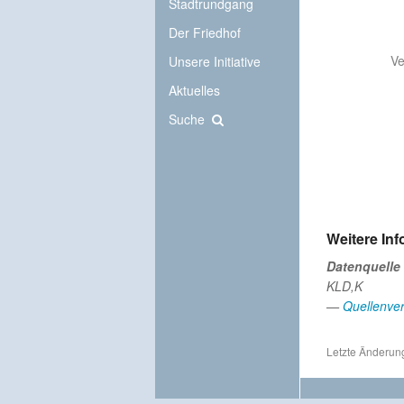
Stadtrundgang
Der Friedhof
Ve
Unsere Initiative
Aktuelles
Suche
Weitere In
Datenquelle
KLD,K
—
Quellenver
Letzte Änderung