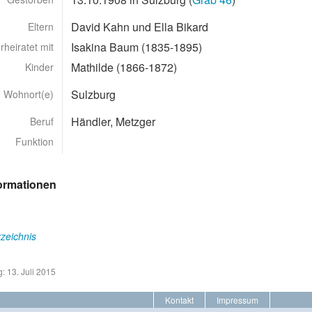
David Kahn und Ella Bikard
Eltern
Isakina Baum (1835-1895)
rheiratet mit
Mathilde (1866-1872)
Kinder
Sulzburg
Wohnort(e)
Händler, Metzger
Beruf
Funktion
formationen
zeichnis
: 13. Juli 2015
Kontakt
Impressum