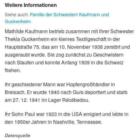
Weitere Informationen
Siehe auch:
Familie der Schwestern Kaufmann und
Guckenheim
Mathilde Kaufmann betrieb zusammen mit ihrer Schwester
Thekla Guckenheim ein kleines Textilgeschäft in der
Hauptstraße 75, das am 10. November 1938 zerstört und
ausgeraubt wurde. Sie zog zunächst zu Geschwistern
nach Staufen und konnte Anfang 1939 in die Schweiz
fliehen.
Ihr geschiedener Mann war Hopfengroßhändler in
Breisach. Er wurde 1940 nach Gurs deportiert und starb
am 27. 12. 1941 im Lager Récébedou.
Ihr Sohn Paul war 1923 in die USA emigiert und lebte in
den 1950er Jahren in Nashville, Tennessee.
Datenquelle