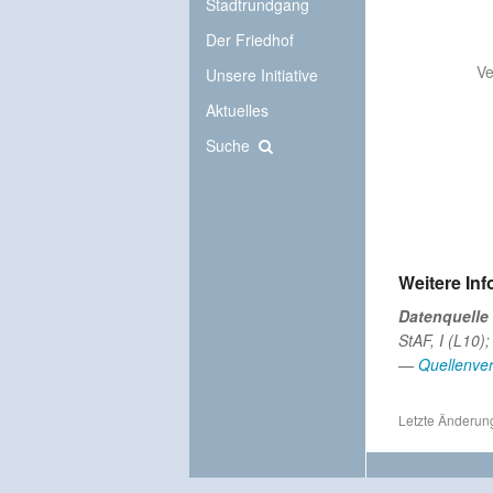
Stadtrundgang
Der Friedhof
Ve
Unsere Initiative
Aktuelles
Suche
Weitere In
Datenquelle
StAF, I (L10);
—
Quellenver
Letzte Änderun