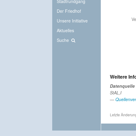
Stadtrundgang
Der Friedhof
Ve
Unsere Initiative
Aktuelles
Suche
Weitere In
Datenquelle
StAL,I
—
Quellenver
Letzte Änderun