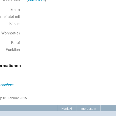
Eltern
rheiratet mit
Kinder
Wohnort(e)
Beruf
Funktion
formationen
zeichnis
g: 13. Februar 2015
Kontakt
Impressum