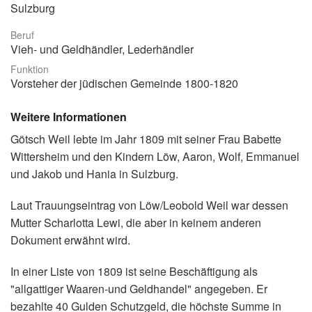
Sulzburg
Beruf
Vieh- und Geldhändler, Lederhändler
Funktion
Vorsteher der jüdischen Gemeinde 1800-1820
Weitere Informationen
Götsch Weil lebte im Jahr 1809 mit seiner Frau Babette
Wittersheim und den Kindern Löw, Aaron, Wolf, Emmanuel
und Jakob und Hania in Sulzburg.
Laut Trauungseintrag von Löw/Leobold Weil war dessen
Mutter Scharlotta Lewi, die aber in keinem anderen
Dokument erwähnt wird.
In einer Liste von 1809 ist seine Beschäftigung als
"allgattiger Waaren-und Geldhandel" angegeben. Er
bezahlte 40 Gulden Schutzgeld, die höchste Summe in