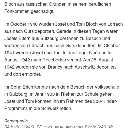
Bloch aus rassischen Gründen in seinem beruflichen
Fortkommen geschädigt.
Im Oktober 1940 wurden Josef und Toni Bloch von Lörrach
aus nach Gurs deportiert. Gerade in diesen Tagen waren
Josefs Eltern aus Sulzburg bei ihnen zu Besuch und
wurden von Lörrach aus nach Gurs deportiert. Im Oktober
1941 wurden Josef und Toni in das Lager Noé und im
August 1942 nach Récébédou verlegt. Am 28. August
1942 wurden sie von Drancy nach Auschwitz deportiert
und dort ermordet.
Ihr Sohn Erich konnte nach dem Besuch der Volksschule
in Sulzburg im Jahr 1938 in Riehen zur Schule gehen.
Josef und Toni konnten ihn im Rahmen des 300-Kinder-
Programms in die Schweiz retten.
Datenquelle
BA,I; VK; HStASt, EF 7929; Ausk. Alexandre Bloch; StAS, M;