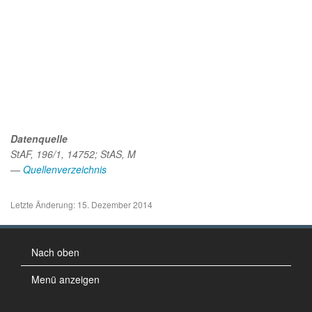
Datenquelle
StAF, 196/1, 14752; StAS, M
—
Quellenverzeichnis
Letzte Änderung: 15. Dezember 2014
Nach oben
Menü anzeigen