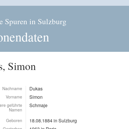
e Spuren in Sulzburg
onendaten
s, Simon
Dukas
Nachname
Simon
Vorname
Schmaje
ere geführte
Namen
18.08.1884 in Sulzburg
Geboren
1963 in Paris
Gestorben