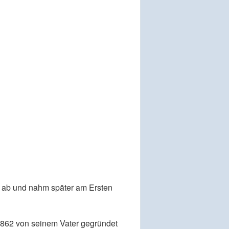
n
g ab und nahm später am Ersten
1862 von seinem Vater gegründet