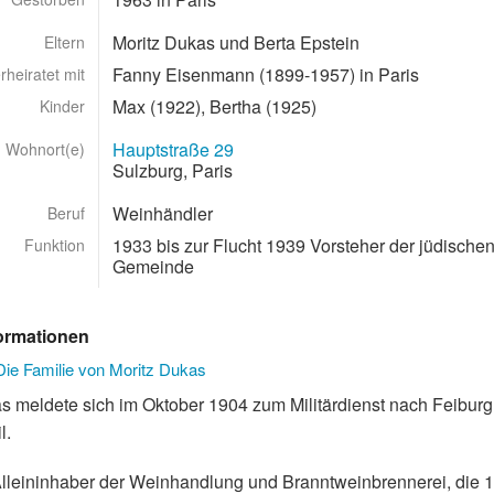
Moritz Dukas und Berta Epstein
Eltern
Fanny Eisenmann (1899-1957) in Paris
rheiratet mit
Max (1922), Bertha (1925)
Kinder
Hauptstraße 29
Wohnort(e)
Sulzburg, Paris
Weinhändler
Beruf
1933 bis zur Flucht 1939 Vorsteher der jüdische
Funktion
Gemeinde
formationen
Die Familie von Moritz Dukas
 meldete sich im Oktober 1904 zum Militärdienst nach Feibur
l.
Alleininhaber der Weinhandlung und Branntweinbrennerei, die 