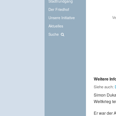
Stadtrundgang
Der Friedhof
Ve
Unsere Initiative
Aktuelles
Suche
Weitere In
Siehe auch:
Simon Dukas
Weltkrieg tei
Er war der 