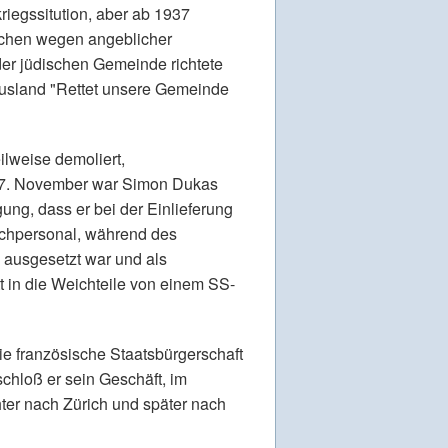
riegssitution, aber ab 1937
Wochen wegen angeblicher
der jüdischen Gemeinde richtete
usland "Rettet unsere Gemeinde
lweise demoliert,
 17. November war Simon Dukas
ung, dass er bei der Einlieferung
achpersonal, während des
 ausgesetzt war und als
tt in die Weichteile von einem SS-
ie französische Staatsbürgerschaft
chloß er sein Geschäft, im
er nach Zürich und später nach